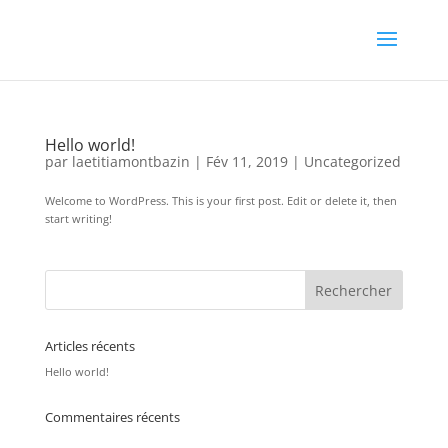
Hello world!
par
laetitiamontbazin
|
Fév 11, 2019
|
Uncategorized
Welcome to WordPress. This is your first post. Edit or delete it, then
start writing!
Articles récents
Hello world!
Commentaires récents