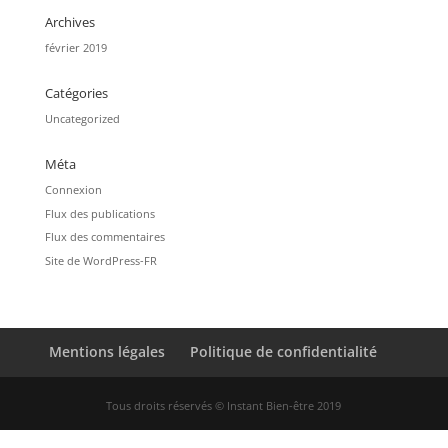
Archives
février 2019
Catégories
Uncategorized
Méta
Connexion
Flux des publications
Flux des commentaires
Site de WordPress-FR
Mentions légales
Politique de confidentialité
Tous droits réservés © Instant Bien-être 2019